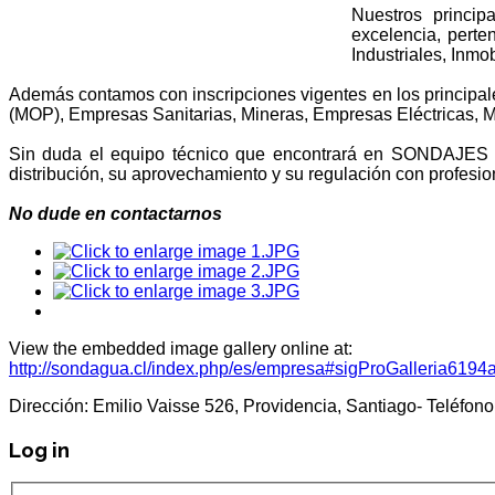
Nuestros princip
excelencia, perten
Industriales, Inmo
Además contamos con inscripciones vigentes en los principal
(MOP), Empresas Sanitarias, Mineras, Empresas Eléctricas, M
Sin duda el equipo técnico que encontrará en SONDAJES S
distribución, su aprovechamiento y su regulación con profesion
No dude en contactarnos
View the embedded image gallery online at:
http://sondagua.cl/index.php/es/empresa#sigProGalleria619
Dirección: Emilio Vaisse 526, Providencia, Santiago- Teléf
Log in