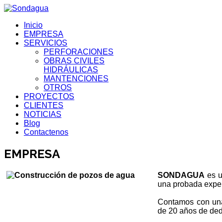
Inicio
EMPRESA
SERVICIOS
PERFORACIONES
OBRAS CIVILES
HIDRÁULICAS
MANTENCIONES
OTROS
PROYECTOS
CLIENTES
NOTICIAS
Blog
Contactenos
EMPRESA
SONDAGUA
es 
una probada exper
Contamos con una 
de 20 años de ded