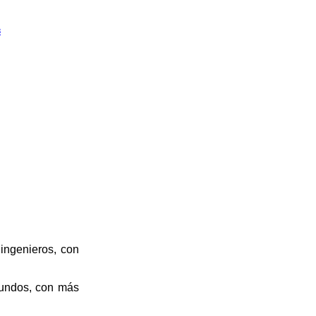
3
ingenieros, con
fundos, con más