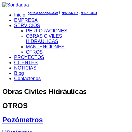
/
agua@sondagua.cl
992256987
-
992213453
Inicio
EMPRESA
SERVICIOS
PERFORACIONES
OBRAS CIVILES
HIDRÁULICAS
MANTENCIONES
OTROS
PROYECTOS
CLIENTES
NOTICIAS
Blog
Contactenos
Obras Civiles Hidráulicas
OTROS
Pozómetros