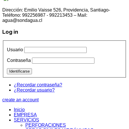
Dirección: Emilio Vaisse 526, Providencia, Santiago-
Teléfono: 992256987 - 992213453 – Mail:
agua@sondagua.cl
Log in
Usuario
Contraseña
¿Recordar contraseña?
¿Recordar usuario?
create an account
Inicio
EMPRESA
SERVICIOS
PERFORACIONES