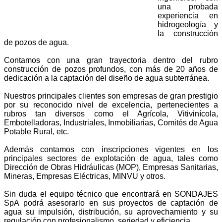
una probada
experiencia en
hidrogeología y
la construcción
de pozos de agua.
Contamos con una gran trayectoria dentro del rubro
construcción de pozos profundos, con más de 20 años de
dedicación a la captación del diseño de agua subterránea.
Nuestros principales clientes son empresas de gran prestigio
por su reconocido nivel de excelencia, pertenecientes a
rubros tan diversos como el Agrícola, Vitivinícola,
Embotelladoras, Industriales, Inmobiliarias, Comités de Agua
Potable Rural, etc.
Además contamos con inscripciones vigentes en los
principales sectores de explotación de agua, tales como
Dirección de Obras Hidráulicas (MOP), Empresas Sanitarias,
Mineras, Empresas Eléctricas, MINVU y otros.
Sin duda el equipo técnico que encontrará en SONDAJES
SpA podrá asesorarlo en sus proyectos de captación de
agua su impulsión, distribución, su aprovechamiento y su
regulación con profesionalismo, seriedad y eficiencia.