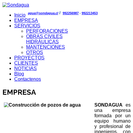
/
agua@sondagua.cl
992256987
-
992213453
Inicio
EMPRESA
SERVICIOS
PERFORACIONES
OBRAS CIVILES
HIDRÁULICAS
MANTENCIONES
OTROS
PROYECTOS
CLIENTES
NOTICIAS
Blog
Contactenos
EMPRESA
SONDAGUA
es
una empresa
formada por un
equipo humano
y profesional de
ingenieros, con