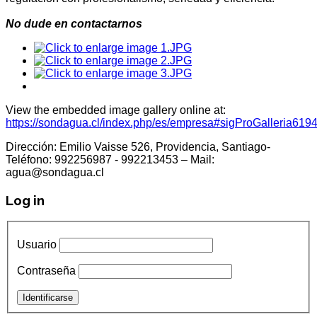
No dude en contactarnos
View the embedded image gallery online at:
https://sondagua.cl/index.php/es/empresa#sigProGalleria61
Dirección: Emilio Vaisse 526, Providencia, Santiago-
Teléfono: 992256987 - 992213453 – Mail:
agua@sondagua.cl
Log in
Usuario
Contraseña