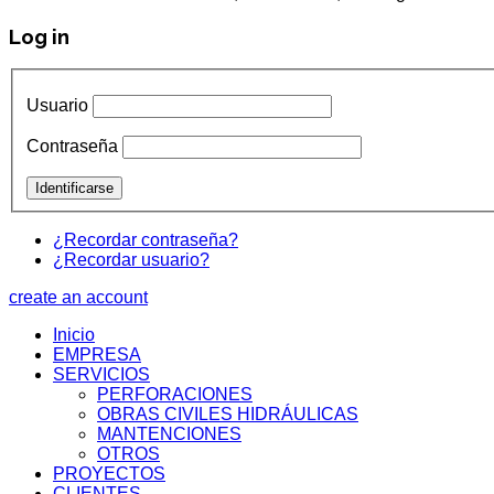
Log in
Usuario
Contraseña
¿Recordar contraseña?
¿Recordar usuario?
create an account
Inicio
EMPRESA
SERVICIOS
PERFORACIONES
OBRAS CIVILES HIDRÁULICAS
MANTENCIONES
OTROS
PROYECTOS
CLIENTES