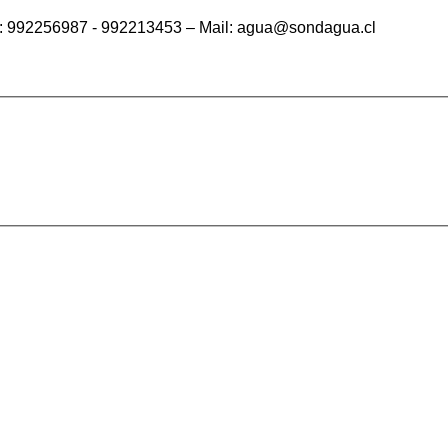
ono: 992256987 - 992213453 – Mail: agua@sondagua.cl