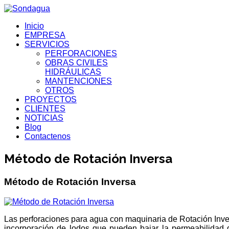
Inicio
EMPRESA
SERVICIOS
PERFORACIONES
OBRAS CIVILES
HIDRÁULICAS
MANTENCIONES
OTROS
PROYECTOS
CLIENTES
NOTICIAS
Blog
Contactenos
Método de Rotación Inversa
Método de Rotación Inversa
Las
perforaciones para agua
con maquinaria de Rotación Inve
incorporación de lodos que pueden bajar la permeabilidad d