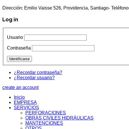
Dirección: Emilio Vaisse 526, Providencia, Santiago- Teléf
Log in
Usuario
Contraseña
¿Recordar contraseña?
¿Recordar usuario?
create an account
Inicio
EMPRESA
SERVICIOS
PERFORACIONES
OBRAS CIVILES HIDRÁULICAS
MANTENCIONES
OTROS