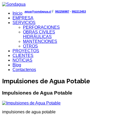
/
agua@sondagua.cl
992256987
-
992213453
Inicio
EMPRESA
SERVICIOS
PERFORACIONES
OBRAS CIVILES
HIDRÁULICAS
MANTENCIONES
OTROS
PROYECTOS
CLIENTES
NOTICIAS
Blog
Contactenos
Impulsiones de Agua Potable
Impulsiones de Agua Potable
impulsiones de agua potable