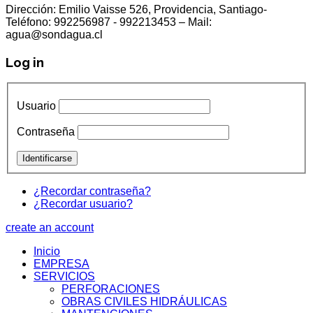
Dirección: Emilio Vaisse 526, Providencia, Santiago-
Teléfono: 992256987 - 992213453 – Mail:
agua@sondagua.cl
Log in
Usuario
Contraseña
¿Recordar contraseña?
¿Recordar usuario?
create an account
Inicio
EMPRESA
SERVICIOS
PERFORACIONES
OBRAS CIVILES HIDRÁULICAS