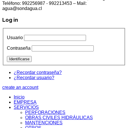
Teléfono: 992256987 - 992213453 – Mail:
agua@sondagua.cl
Log in
Usuario
Contraseña
¿Recordar contraseña?
¿Recordar usuario?
create an account
Inicio
EMPRESA
SERVICIOS
PERFORACIONES
OBRAS CIVILES HIDRÁULICAS
MANTENCIONES
OTROS